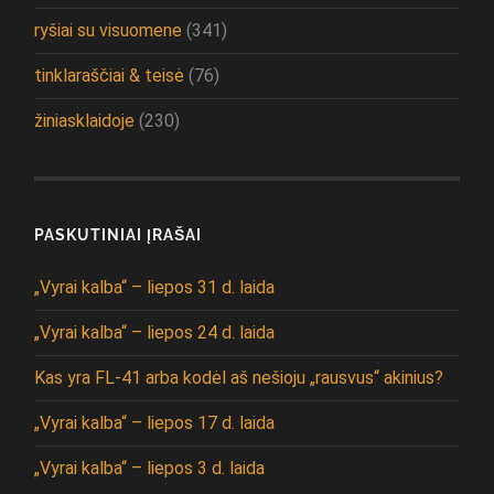
ryšiai su visuomene
(341)
tinklaraščiai & teisė
(76)
žiniasklaidoje
(230)
PASKUTINIAI ĮRAŠAI
„Vyrai kalba“ – liepos 31 d. laida
„Vyrai kalba“ – liepos 24 d. laida
Kas yra FL-41 arba kodėl aš nešioju „rausvus“ akinius?
„Vyrai kalba“ – liepos 17 d. laida
„Vyrai kalba“ – liepos 3 d. laida