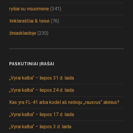
ryšiai su visuomene
(341)
tinklaraščiai & teisė
(76)
žiniasklaidoje
(230)
PASKUTINIAI ĮRAŠAI
„Vyrai kalba“ – liepos 31 d. laida
„Vyrai kalba“ – liepos 24 d. laida
Kas yra FL-41 arba kodėl aš nešioju „rausvus“ akinius?
„Vyrai kalba“ – liepos 17 d. laida
„Vyrai kalba“ – liepos 3 d. laida