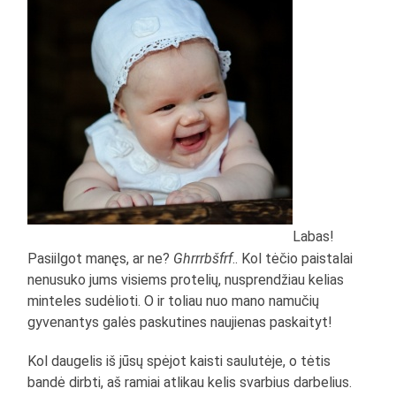
Labas!
Pasiilgot manęs, ar ne?
Ghrrrbšfrf
.. Kol tėčio paistalai
nenusuko jums visiems protelių, nusprendžiau kelias
minteles sudėlioti. O ir toliau nuo mano namučių
gyvenantys galės paskutines naujienas paskaityt!
Kol daugelis iš jūsų spėjot kaisti saulutėje, o tėtis
bandė dirbti, aš ramiai atlikau kelis svarbius darbelius.