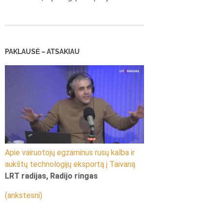
PAKLAUSĖ – ATSAKIAU
Apie vairuotojų egzaminus rusų kalba ir
aukštų technologijų eksportą į Taivaną
LRT radijas, Radijo ringas
(ankstesni)