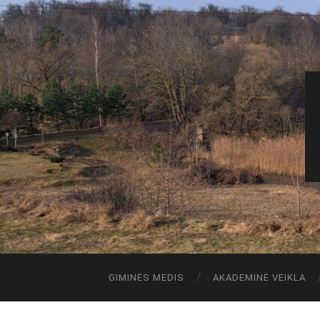
GIMINĖS MEDIS
AKADEMINĖ VEIKLA