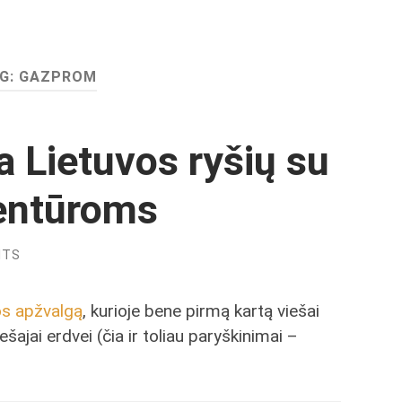
G:
GAZPROM
a Lietuvos ryšių su
entūroms
NTS
os apžvalgą
, kurioje bene pirmą kartą viešai
šajai erdvei (čia ir toliau paryškinimai –