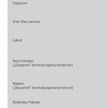
Gazprom
Inter Rao Lietuva
Lukoil
Nord Stream
(„Gazprom“ kontroliuojama bendrovė)
Nukem
(„Rosatom“ kontroliuojama bendrovė)
Rolandas Paksas