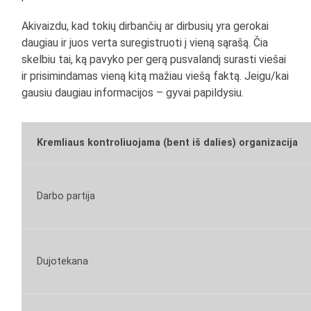
Akivaizdu, kad tokių dirbančių ar dirbusių yra gerokai
daugiau ir juos verta suregistruoti į vieną sąrašą. Čia
skelbiu tai, ką pavyko per gerą pusvalandį surasti viešai
ir prisimindamas vieną kitą mažiau viešą faktą. Jeigu/kai
gausiu daugiau informacijos – gyvai papildysiu.
Kremliaus kontroliuojama (bent iš dalies) organizacija
Darbo partija
Dujotekana