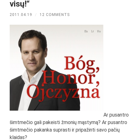
visų!“
2011.04.19
/
12 COMMENTS
Ar pusantro
šimtmečio gali pakeisti žmonių mąstymą? Ar pusantro
šimtmečio pakanka suprasti ir pripažinti savo pačių
klaidas?