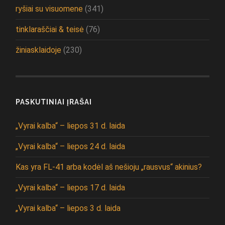
ryšiai su visuomene
(341)
tinklaraščiai & teisė
(76)
žiniasklaidoje
(230)
PASKUTINIAI ĮRAŠAI
„Vyrai kalba“ – liepos 31 d. laida
„Vyrai kalba“ – liepos 24 d. laida
Kas yra FL-41 arba kodėl aš nešioju „rausvus“ akinius?
„Vyrai kalba“ – liepos 17 d. laida
„Vyrai kalba“ – liepos 3 d. laida