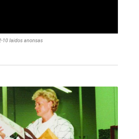
-10 laidos anonsas