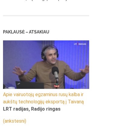
PAKLAUSĖ – ATSAKIAU
Apie vairuotojų egzaminus rusų kalba ir
aukštų technologijų eksportą į Taivaną
LRT radijas, Radijo ringas
(ankstesni)