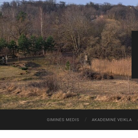
GIMINĖS MEDIS
AKADEMINĖ VEIKLA