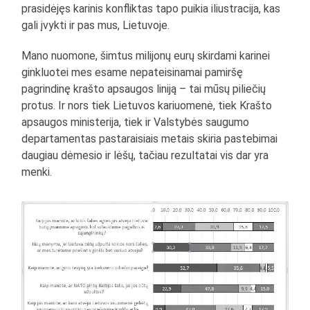
prasidėjęs karinis konfliktas tapo puikia iliustracija, kas
gali įvykti ir pas mus, Lietuvoje.
Mano nuomone, šimtus milijonų eurų skirdami karinei
ginkluotei mes esame nepateisinamai pamiršę
pagrindinę krašto apsaugos liniją – tai mūsų piliečių
protus. Ir nors tiek Lietuvos kariuomenė, tiek Krašto
apsaugos ministerija, tiek ir Valstybės saugumo
departamentas pastaraisiais metais skiria pastebimai
daugiau dėmesio ir lėšų, tačiau rezultatai vis dar yra
menki.