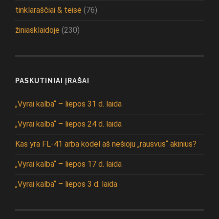
tinklaraščiai & teisė
(76)
žiniasklaidoje
(230)
PASKUTINIAI ĮRAŠAI
„Vyrai kalba“ – liepos 31 d. laida
„Vyrai kalba“ – liepos 24 d. laida
Kas yra FL-41 arba kodėl aš nešioju „rausvus“ akinius?
„Vyrai kalba“ – liepos 17 d. laida
„Vyrai kalba“ – liepos 3 d. laida