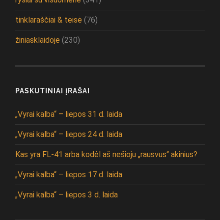
tinklaraščiai & teisė
(76)
žiniasklaidoje
(230)
PASKUTINIAI ĮRAŠAI
„Vyrai kalba“ – liepos 31 d. laida
„Vyrai kalba“ – liepos 24 d. laida
Kas yra FL-41 arba kodėl aš nešioju „rausvus“ akinius?
„Vyrai kalba“ – liepos 17 d. laida
„Vyrai kalba“ – liepos 3 d. laida