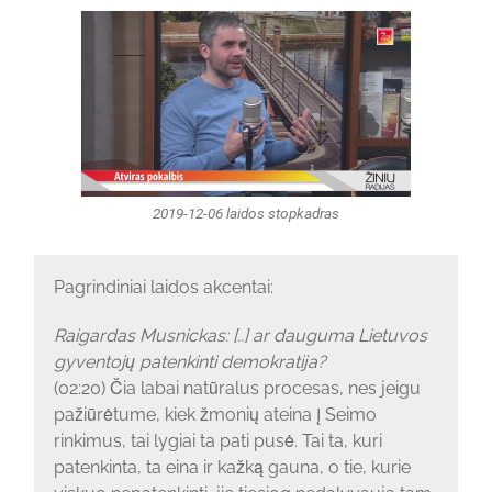
2019-12-06 laidos stopkadras
Pagrindiniai laidos akcentai:
Raigardas Musnickas: [..] ar dauguma Lietuvos
gyventojų patenkinti demokratija?
(02:20) Čia labai natūralus procesas, nes jeigu
pažiūrėtume, kiek žmonių ateina į Seimo
rinkimus, tai lygiai ta pati pusė. Tai ta, kuri
patenkinta, ta eina ir kažką gauna, o tie, kurie