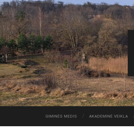
GIMINĖS MEDIS
AKADEMINĖ VEIKLA