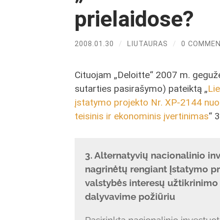
prielaidose?
2008.01.30
/
LIUTAURAS
/
0 COMME
Cituojam „Deloitte“ 2007 m. gegužė
sutarties pasirašymo) pateiktą „
Li
įstatymo projekto Nr. XP-2144 nuos
teisinis ir ekonominis įvertinimas
“ 3
3. Alternatyvių nacionalinio 
nagrinėtų rengiant Įstatymo pro
valstybės interesų užtikrinimo
dalyvavime požiūriu
Pasirinkta nacionalinio investuo