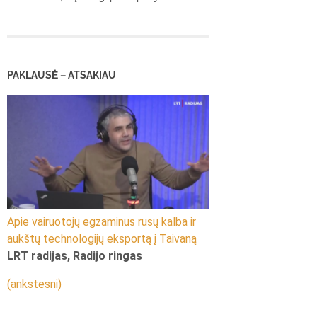
PAKLAUSĖ – ATSAKIAU
Apie vairuotojų egzaminus rusų kalba ir
aukštų technologijų eksportą į Taivaną
LRT radijas, Radijo ringas
(ankstesni)