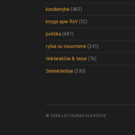
kasdienybė
(463)
knyga apie RsV
(32)
politika
(681)
ryšiai su visuomene
(341)
tinklaraščiai & teisė
(76)
žiniasklaidoje
(230)
© 2026
LIUTAURAS ULEVIČIUS