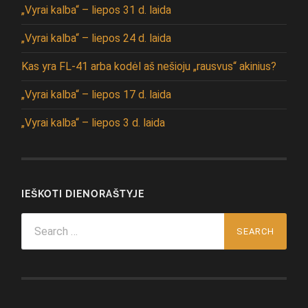
„Vyrai kalba“ – liepos 31 d. laida
„Vyrai kalba“ – liepos 24 d. laida
Kas yra FL-41 arba kodėl aš nešioju „rausvus“ akinius?
„Vyrai kalba“ – liepos 17 d. laida
„Vyrai kalba“ – liepos 3 d. laida
IEŠKOTI DIENORAŠTYJE
Search
for: