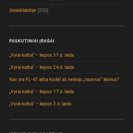
žiniasklaidoje
(230)
PASKUTINIAI ĮRAŠAI
„Vyrai kalba“ – liepos 31 d. laida
„Vyrai kalba“ – liepos 24 d. laida
Kas yra FL-41 arba kodėl aš nešioju „rausvus“ akinius?
„Vyrai kalba“ – liepos 17 d. laida
„Vyrai kalba“ – liepos 3 d. laida