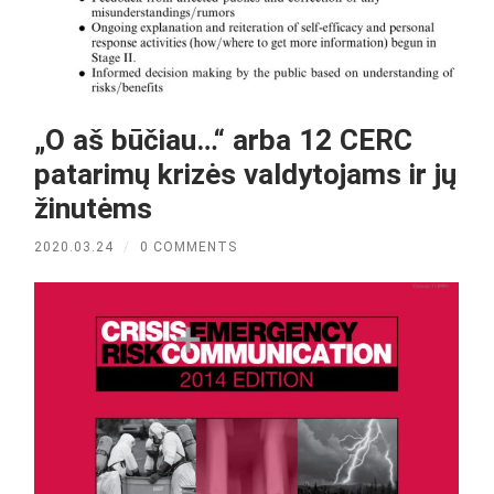
„O aš būčiau…“ arba 12 CERC
patarimų krizės valdytojams ir jų
žinutėms
2020.03.24
/
0 COMMENTS