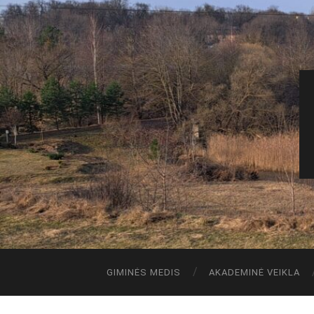
GIMINĖS MEDIS
AKADEMINĖ VEIKLA