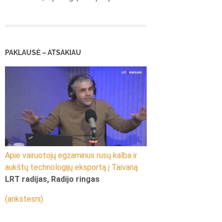
PAKLAUSĖ – ATSAKIAU
Apie vairuotojų egzaminus rusų kalba ir
aukštų technologijų eksportą į Taivaną
LRT radijas, Radijo ringas
(ankstesni)