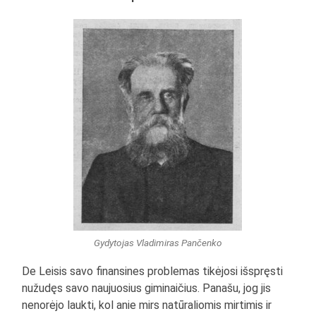
Gydytojas Vladimiras Pančenko
De Leisis savo finansines problemas tikėjosi išspręsti
nužudęs savo naujuosius giminaičius. Panašu, jog jis
nenorėjo laukti, kol anie mirs natūraliomis mirtimis ir