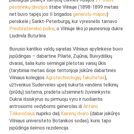
pėstininkų divizijos
štabe Vilniuje (1898-1899 metais
net buvo tapęs jos II brigados
generolu-majoru
)
persikėlė į Sankt-Peterburgą, kur vyresnėlis tarnavo
Preobraženskio pulke
, o Vilniuje liko jo jaunesnioji dukra
Liudmila Buturlina.
Buvusio kariškio valdų sąrašas Vilniaus apylinkėse buvo
įspūdingas – dabartinė Pilaitė, Zujūnai, Buivydiškių
dvaras, šalia kurio sėmingai plėtotas vaisių ūkis
(tarybiniai metais šioje teritorijoje įsikūrė dabartinės
Vilniaus kolegijos
Agrotechnologijų fakultetas
),
užtvenkus Sudervėlės upelį sukurta vandens telkinių
(prūdų) sistema, pradėta užsiiminėti žuvininkyste.
Dukrai išsiskyrus su pirmuoju vyru ir ruošiantis
antrosioms vedyboms generolas iš
Antano
Tiškevičiaus
nupirko dalį
Kairėnų dvaro
(dabar įsikūręs
Vilniaus universiteto Botanikos sodas), kuris tapo
įspūdinga šeimos rezidencija.