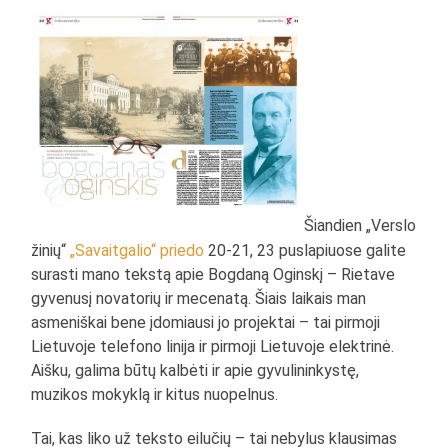
Šiandien „Verslo
žinių“
„Savaitgalio“ priedo
20-21, 23 puslapiuose galite
surasti mano tekstą apie Bogdaną Oginskį – Rietave
gyvenusį novatorių ir mecenatą. Šiais laikais man
asmeniškai bene įdomiausi jo projektai – tai pirmoji
Lietuvoje telefono linija ir pirmoji Lietuvoje elektrinė.
Aišku, galima būtų kalbėti ir apie gyvulininkystę,
muzikos mokyklą ir kitus nuopelnus.
Tai, kas liko už teksto eilučių – tai nebylus klausimas