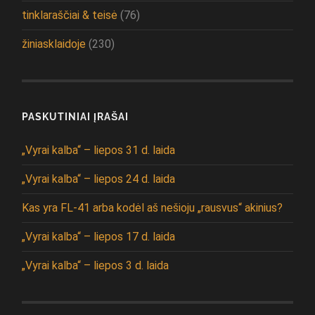
tinklaraščiai & teisė
(76)
žiniasklaidoje
(230)
PASKUTINIAI ĮRAŠAI
„Vyrai kalba“ – liepos 31 d. laida
„Vyrai kalba“ – liepos 24 d. laida
Kas yra FL-41 arba kodėl aš nešioju „rausvus“ akinius?
„Vyrai kalba“ – liepos 17 d. laida
„Vyrai kalba“ – liepos 3 d. laida