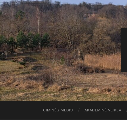
GIMINĖS MEDIS
AKADEMINĖ VEIKLA