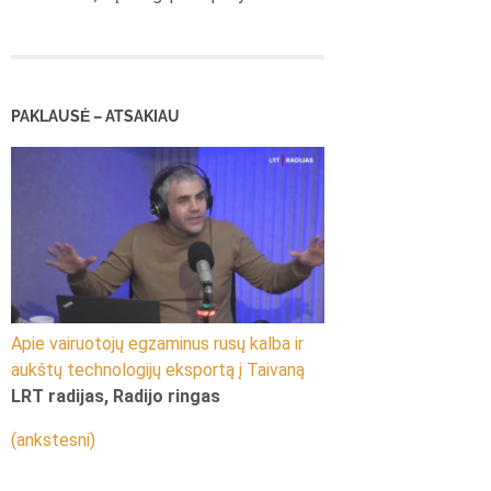
PAKLAUSĖ – ATSAKIAU
Apie vairuotojų egzaminus rusų kalba ir
aukštų technologijų eksportą į Taivaną
LRT radijas, Radijo ringas
(ankstesni)