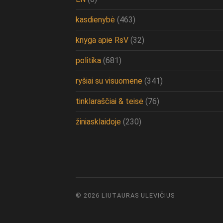
kasdienybė
(463)
knyga apie RsV
(32)
politika
(681)
ryšiai su visuomene
(341)
tinklaraščiai & teisė
(76)
žiniasklaidoje
(230)
© 2026
LIUTAURAS ULEVIČIUS