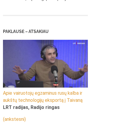
PAKLAUSĖ – ATSAKIAU
Apie vairuotojų egzaminus rusų kalba ir
aukštų technologijų eksportą į Taivaną
LRT radijas, Radijo ringas
(ankstesni)