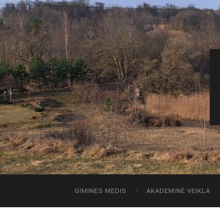
GIMINĖS MEDIS
AKADEMINĖ VEIKLA