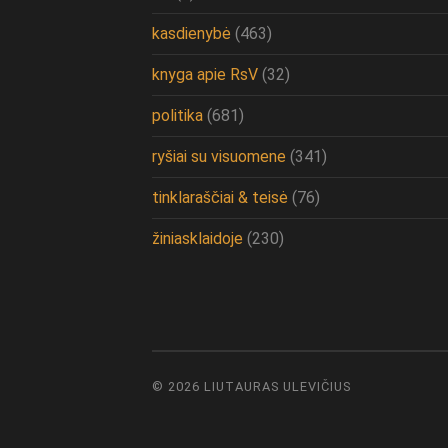
kasdienybė
(463)
knyga apie RsV
(32)
politika
(681)
ryšiai su visuomene
(341)
tinklaraščiai & teisė
(76)
žiniasklaidoje
(230)
© 2026
LIUTAURAS ULEVIČIUS