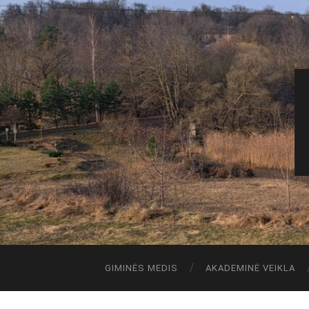
GIMINĖS MEDIS
AKADEMINĖ VEIKLA