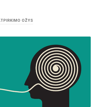
ATPIRKIMO OŽYS