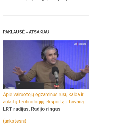
PAKLAUSĖ – ATSAKIAU
Apie vairuotojų egzaminus rusų kalba ir
aukštų technologijų eksportą į Taivaną
LRT radijas, Radijo ringas
(ankstesni)