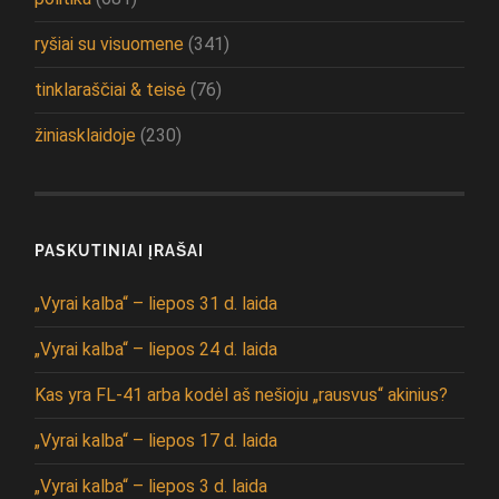
ryšiai su visuomene
(341)
tinklaraščiai & teisė
(76)
žiniasklaidoje
(230)
PASKUTINIAI ĮRAŠAI
„Vyrai kalba“ – liepos 31 d. laida
„Vyrai kalba“ – liepos 24 d. laida
Kas yra FL-41 arba kodėl aš nešioju „rausvus“ akinius?
„Vyrai kalba“ – liepos 17 d. laida
„Vyrai kalba“ – liepos 3 d. laida