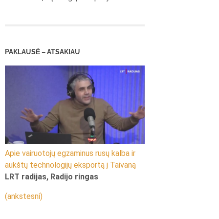
PAKLAUSĖ – ATSAKIAU
Apie vairuotojų egzaminus rusų kalba ir
aukštų technologijų eksportą į Taivaną
LRT radijas, Radijo ringas
(ankstesni)