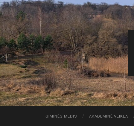
GIMINĖS MEDIS
AKADEMINĖ VEIKLA