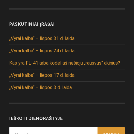
PASKUTINIAI ĮRAŠAI
„Vyrai kalba“ – liepos 31 d. laida
„Vyrai kalba“ – liepos 24 d. laida
Kas yra FL-41 arba kodėl aš nešioju „rausvus“ akinius?
„Vyrai kalba“ – liepos 17 d. laida
„Vyrai kalba“ – liepos 3 d. laida
IEŠKOTI DIENORAŠTYJE
Search