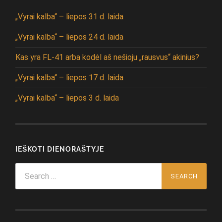
„Vyrai kalba“ – liepos 31 d. laida
„Vyrai kalba“ – liepos 24 d. laida
Kas yra FL-41 arba kodėl aš nešioju „rausvus“ akinius?
„Vyrai kalba“ – liepos 17 d. laida
„Vyrai kalba“ – liepos 3 d. laida
IEŠKOTI DIENORAŠTYJE
Search
for: