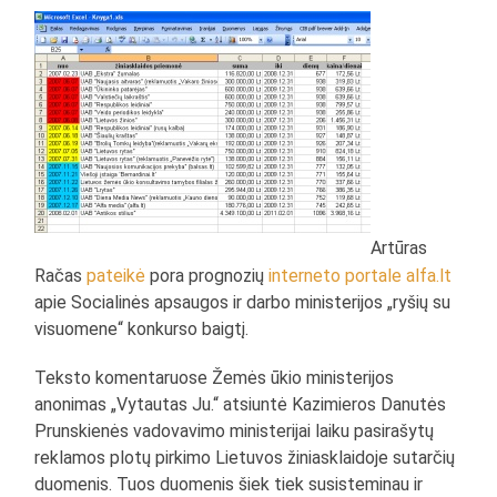
Artūras
Račas
pateikė
pora prognozių
interneto portale alfa.lt
apie Socialinės apsaugos ir darbo ministerijos „ryšių su
visuomene“ konkurso baigtį.
Teksto komentaruose Žemės ūkio ministerijos
anonimas „Vytautas Ju.“ atsiuntė Kazimieros Danutės
Prunskienės vadovavimo ministerijai laiku pasirašytų
reklamos plotų pirkimo Lietuvos žiniasklaidoje sutarčių
duomenis. Tuos duomenis šiek tiek susisteminau ir