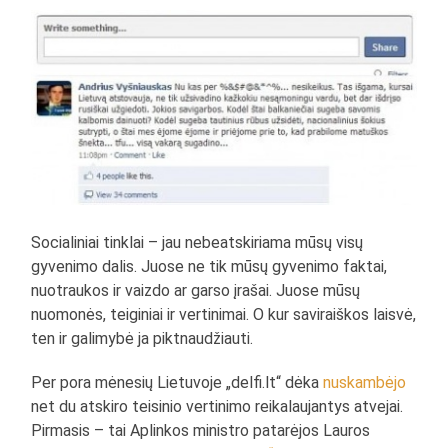
Socialiniai tinklai – jau nebeatskiriama mūsų visų
gyvenimo dalis. Juose ne tik mūsų gyvenimo faktai,
nuotraukos ir vaizdo ar garso įrašai. Juose mūsų
nuomonės, teiginiai ir vertinimai. O kur saviraiškos laisvė,
ten ir galimybė ja piktnaudžiauti.
Per pora mėnesių Lietuvoje „delfi.lt“ dėka
nuskambėjo
net du atskiro teisinio vertinimo reikalaujantys atvejai.
Pirmasis – tai Aplinkos ministro patarėjos Lauros