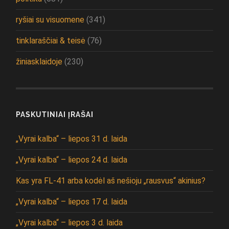
ryšiai su visuomene
(341)
tinklaraščiai & teisė
(76)
žiniasklaidoje
(230)
PASKUTINIAI ĮRAŠAI
„Vyrai kalba“ – liepos 31 d. laida
„Vyrai kalba“ – liepos 24 d. laida
Kas yra FL-41 arba kodėl aš nešioju „rausvus“ akinius?
„Vyrai kalba“ – liepos 17 d. laida
„Vyrai kalba“ – liepos 3 d. laida