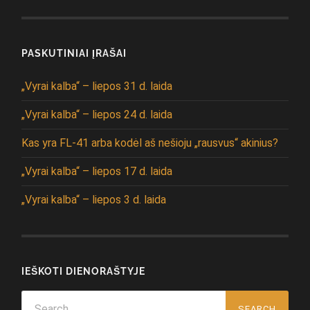
PASKUTINIAI ĮRAŠAI
„Vyrai kalba“ – liepos 31 d. laida
„Vyrai kalba“ – liepos 24 d. laida
Kas yra FL-41 arba kodėl aš nešioju „rausvus“ akinius?
„Vyrai kalba“ – liepos 17 d. laida
„Vyrai kalba“ – liepos 3 d. laida
IEŠKOTI DIENORAŠTYJE
Search