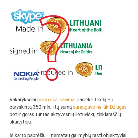
Vakarykščiai
mano skaičiavimai
pasiekė tikslą – į
paryškintą 350 mln. litų sumą
sureagavo ne tik Džiugas
,
bet ir geras tuntas aktyvesnių lietuviškų tinklaraščių
skaitytojų.
Iš karto pabrėšiu – nematau galimybių rasti objektyviai