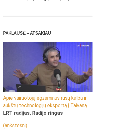
PAKLAUSĖ – ATSAKIAU
Apie vairuotojų egzaminus rusų kalba ir
aukštų technologijų eksportą į Taivaną
LRT radijas, Radijo ringas
(ankstesni)