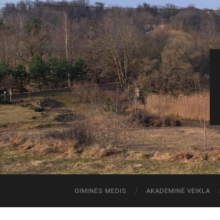
GIMINĖS MEDIS
AKADEMINĖ VEIKLA