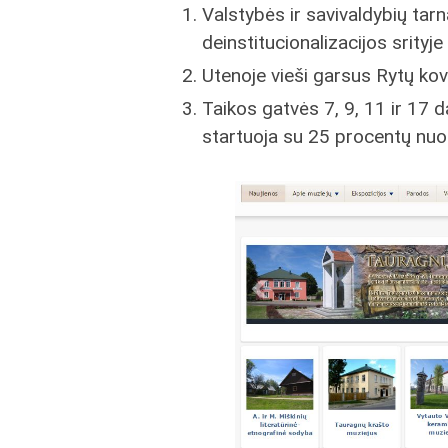
Valstybės ir savivaldybių tar
deinstitucionalizacijos srityje
Utenoje vieši garsus Rytų k
Taikos gatvės 7, 9, 11 ir 17
startuoja su 25 procentų nu