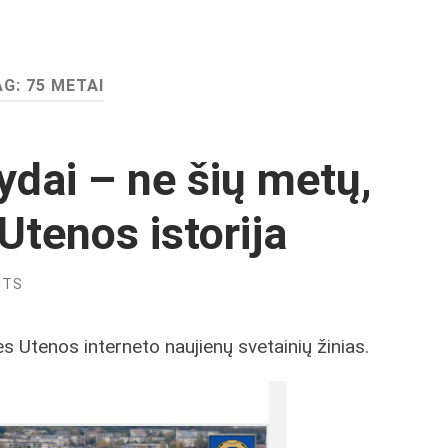
AG:
75 METAI
dai – ne šių metų,
Utenos istorija
NTS
 Utenos interneto naujienų svetainių žinias.