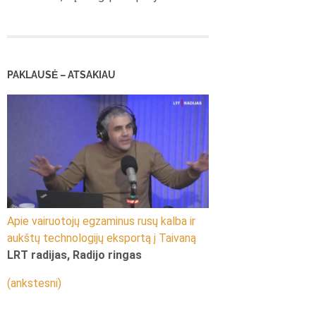
PAKLAUSĖ – ATSAKIAU
Apie vairuotojų egzaminus rusų kalba ir
aukštų technologijų eksportą į Taivaną
LRT radijas, Radijo ringas
(ankstesni)