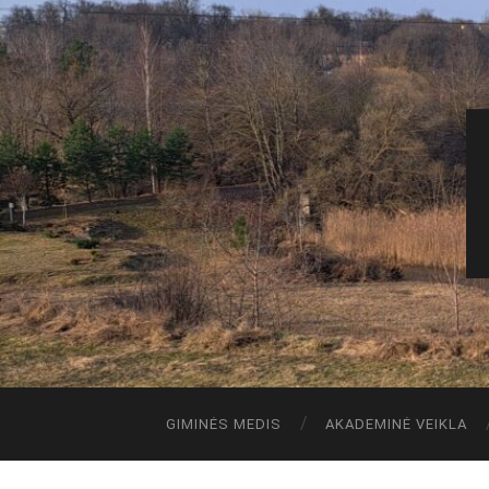
GIMINĖS MEDIS
AKADEMINĖ VEIKLA