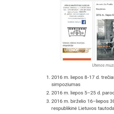
Utenos muzi
2016 m. liepos 8-17 d. trečia
simpoziumas
2016 m. liepos 5–25 d. parod
2016 m. birželio 16–liepos 30
respublikinė Lietuvos tautoda