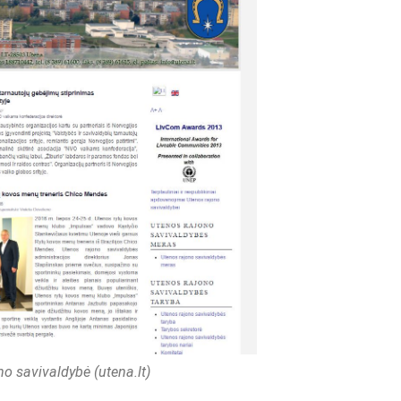
o savivaldybė (utena.lt)