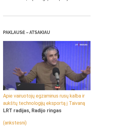
PAKLAUSĖ – ATSAKIAU
Apie vairuotojų egzaminus rusų kalba ir
aukštų technologijų eksportą į Taivaną
LRT radijas, Radijo ringas
(ankstesni)