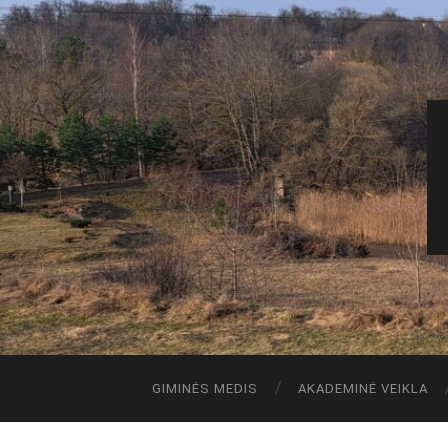
GIMINĖS MEDIS
AKADEMINĖ VEIKLA