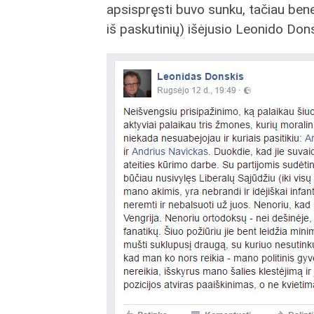
apsispręsti buvo sunku, tačiau bene 
iš paskutinių) išėjusio Leonido Do