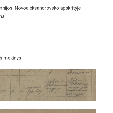
rnijos, Novoaleksandrovsko apskrityje
nai
as mokinys