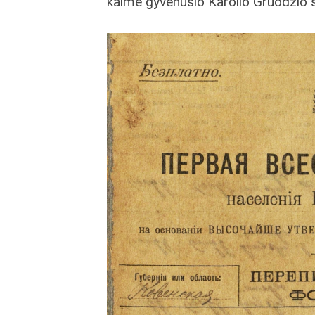
kaime gyvenusio Karolio Gruodžio 