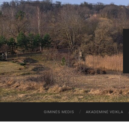
GIMINĖS MEDIS
AKADEMINĖ VEIKLA