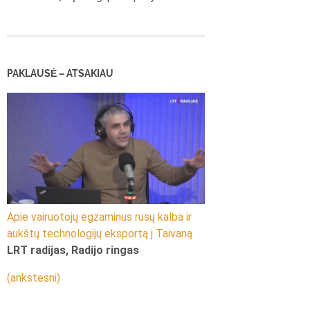
PAKLAUSĖ – ATSAKIAU
Apie vairuotojų egzaminus rusų kalba ir
aukštų technologijų eksportą į Taivaną
LRT radijas, Radijo ringas
(ankstesni)