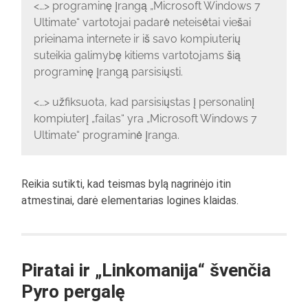
<…> programinę įrangą „Microsoft Windows 7
Ultimate“ vartotojai padarė neteisėtai viešai
prieinama internete ir iš savo kompiuterių
suteikia galimybę kitiems vartotojams šią
programinę įrangą parsisiųsti.
<…> užfiksuota, kad parsisiųstas į personalinį
kompiuterį „failas“ yra „Microsoft Windows 7
Ultimate“ programinė įranga.
Reikia sutikti, kad teismas bylą nagrinėjo itin
atmestinai, darė elementarias logines klaidas.
Piratai ir „Linkomanija“ švenčia
Pyro pergalę