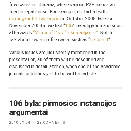
few cases in Lithuania, where various P2P issues are
tried in legal sense. For example, it started with
dc.meganet.lt take-down
in October 2008, later on
November 2009 in we had “
106
” investigation and soon
afterwards
“Microsoft” vs. “linkomanija.net”
. Not to
talk about lower profile cases such as “
tracker.lt
“.
Various issues are just shortly mentioned in the
presentation, all of them will be described and
discussed in detail later on, when one of the academic
journals publishes yet to be written article.
106 byla: pirmosios instancijos
argumentai
2010.03.24
/
28 COMMENTS