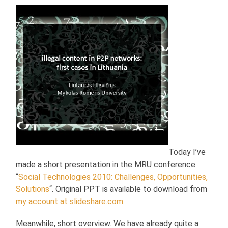
Today I’ve
made a short presentation in the MRU conference
“
Social Technologies 2010: Challenges, Opportunities,
Solutions
“. Original PPT is available to download from
my account at slideshare.com
.
Meanwhile, short overview. We have already quite a