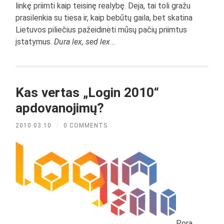
linkę priimti kaip teisinę realybę. Deja, tai toli gražu
prasilenkia su tiesa ir, kaip bebūtų gaila, bet skatina
Lietuvos piliečius pažeidinėti mūsų pačių priimtus
įstatymus.
Dura lex, sed lex
…
Kas vertas „Login 2010“
apdovanojimų?
2010.03.10
/
0 COMMENTS
Pora