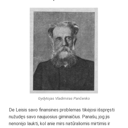
Gydytojas Vladimiras Pančenko
De Leisis savo finansines problemas tikėjosi išspręsti
nužudęs savo naujuosius giminaičius. Panašu, jog jis
nenorėjo laukti, kol anie mirs natūraliomis mirtimis ir