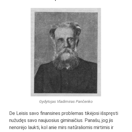
Gydytojas Vladimiras Pančenko
De Leisis savo finansines problemas tikėjosi išspręsti
nužudęs savo naujuosius giminaičius. Panašu, jog jis
nenorėjo laukti, kol anie mirs natūraliomis mirtimis ir